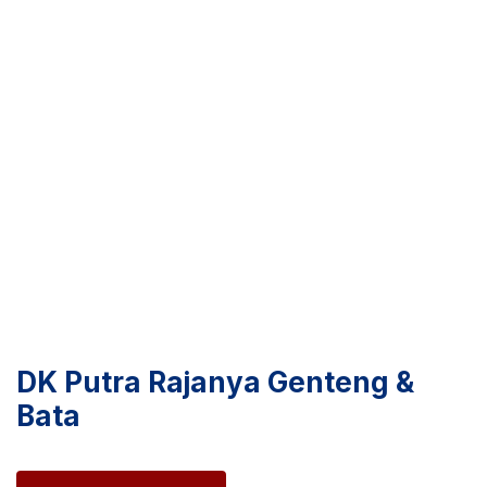
DK Putra
Rajanya Genteng &
Bata